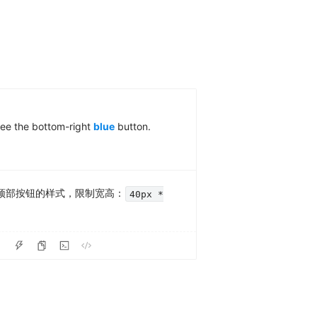
see the bottom-right
blue
button.
顶部按钮的样式，限制宽高：
40px *