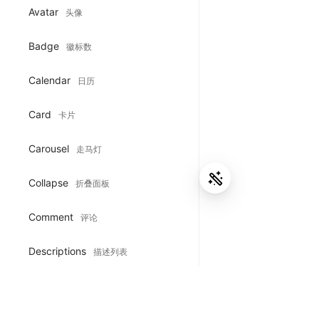
Avatar
头像
Badge
徽标数
Calendar
日历
Card
卡片
Carousel
走马灯
Collapse
折叠面板
Comment
评论
Descriptions
描述列表
Empty
空状态