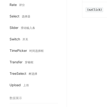
Rate
评分
(nzClick)
Select
选择器
Slider
滑动输入条
Switch
开关
TimePicker
时间选择框
Transfer
穿梭框
TreeSelect
树选择
Upload
上传
数据展示