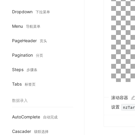
Dropdown
下拉菜单
Menu
导航菜单
PageHeader
页头
Pagination
分页
Steps
步骤条
Tabs
标签页
滚动容器
数据录入
设置
nzTa
AutoComplete
自动完成
Cascader
级联选择