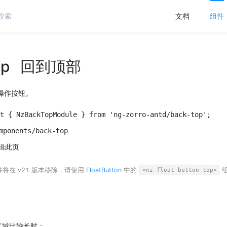
文档
组件
op
回到顶部
操作按钮。
t { NzBackTopModule } from 'ng-zorro-antd/back-top';
mponents/back-top
辑此页
将在 v21 版本移除，请使用
FloatButton
中的
组
<nz-float-button-top>
区域比较长时；