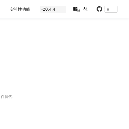
实验性功能
20.4.4
中
0
En
件替代。