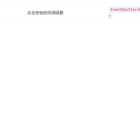
EventEmitter<
点击按钮的回调函数
>