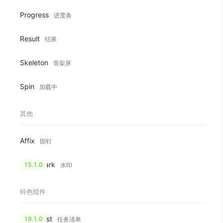
Progress
进度条
Result
结果
Skeleton
骨架屏
Spin
加载中
其他
Affix
固钉
Watermark
15.1.0
水印
特色组件
CheckList
19.1.0
任务清单