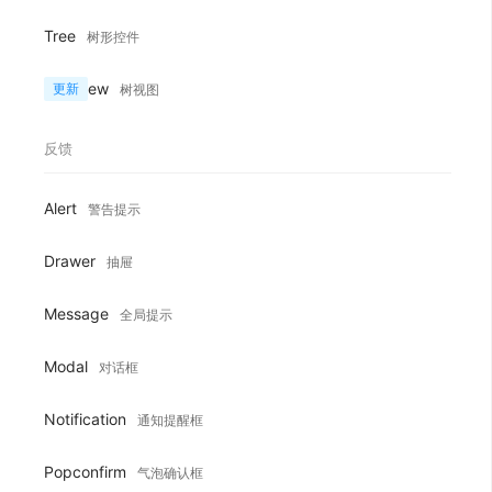
Tree
树形控件
TreeView
更新
树视图
反馈
Alert
警告提示
Drawer
抽屉
Message
全局提示
Modal
对话框
Notification
通知提醒框
Popconfirm
气泡确认框