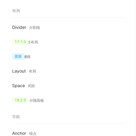
布局
Divider
分割线
Flex
17.1.0
弹性布局
Grid
更新
栅格
Layout
布局
Space
间距
Splitter
19.2.0
分隔面板
导航
Anchor
锚点