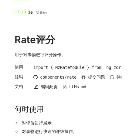
HashCode
17.0.0
哈希码
Rate
评分
用于对事物进行评分操作。
使用
import { NzRateModule } from 'ng-zorro-ant
源码
components/rate
提交问题
待解决
文档
编辑此页
LLMs.md
何时使用
对评价进行展示。
对事物进行快速的评级操作。