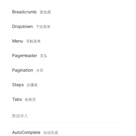
Breadcrumb
面包屑
Dropdown
下拉菜单
Menu
导航菜单
PageHeader
页头
Pagination
分页
Steps
步骤条
Tabs
标签页
数据录入
AutoComplete
自动完成