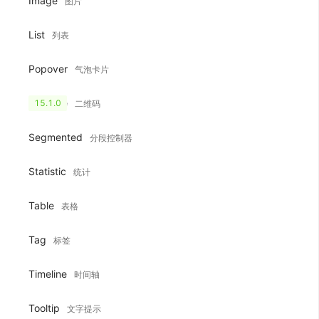
Image
图片
List
列表
Popover
气泡卡片
QRCode
15.1.0
二维码
Segmented
分段控制器
Statistic
统计
Table
表格
Tag
标签
Timeline
时间轴
Tooltip
文字提示