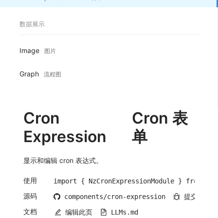
数据展示
Image
图片
Graph
流程图
Cron
Cron 表
Expression
单
显示和编辑 cron 表达式。
使用
import { NzCronExpressionModule } from 'ng
源码
components/cron-expression
提交问题
文档
编辑此页
LLMs.md