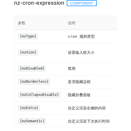
nz-cron-expression
COMPONENT
参数
说明
cron 规则类型
[nzType]
设置输入框大小
[nzSize]
禁用
[nzDisabled]
是否隐藏边框
[nzBorderless]
隐藏折叠面板
[nzCollapseDisable]
自定义渲染右侧的内容
[nzExtra]
自定义渲染下次执行时间
[nzSemantic]