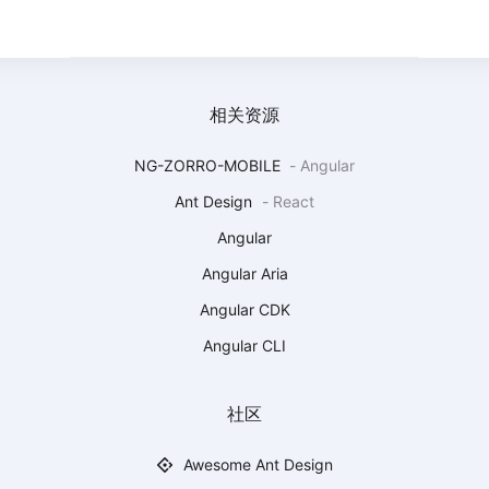
相关资源
NG-ZORRO-MOBILE
-
Angular
Ant Design
-
React
Angular
Angular Aria
Angular CDK
Angular CLI
社区
Awesome Ant Design