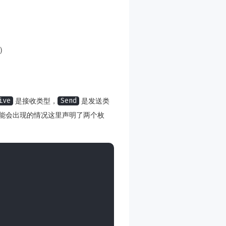
)
是接收类型，
是发送类
ive
Send
能会出现的情况这里声明了两个枚