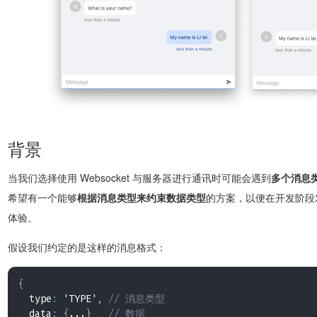
背景
当我们选择使用 Websocket 与服务器进行通讯时可能会遇到
多个消息
希望有一个能够
根据消息类型来约束数据类型
的方案，以便在开发阶段
体验。
假设我们约定的是这样的消息格式：
{
  type
:
 'TYPE'
,
// 消息类型
  data
:
{
...
}
// 数据